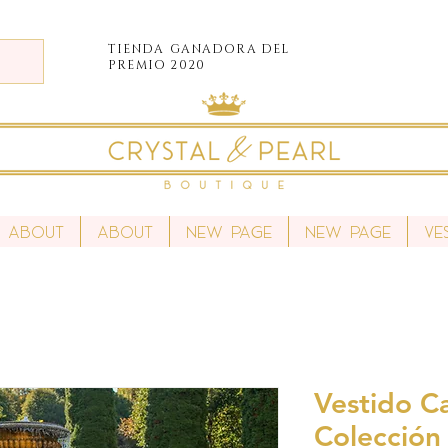
TIENDA
GANADORA DEL
PREMIO 2020
About
About
New Page
New Page
Ve
Vestido Ca
Colección 