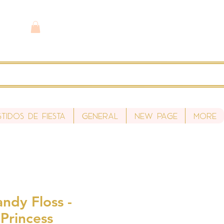
stidos de fiesta
General
New Page
More
ndy Floss -
Princess