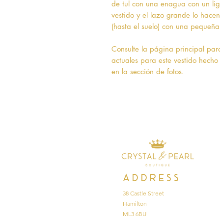
de tul con una enagua con un lige
vestido y el lazo grande lo hacen
(hasta el suelo) con una pequeña
Consulte la página principal par
actuales para este vestido hecho 
en la sección de fotos.
Address
38 Castle Street
Hamilton
ML3 6BU