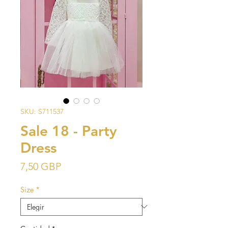
SKU: S711537
Sale 18 - Party
Dress
Precio
7,50 GBP
Size
*