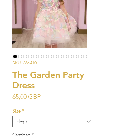
SKU: 886410L
The Garden Party
Dress
Precio
65,00 GBP
Size
*
Cantidad
*